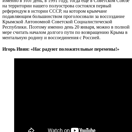
Именно в этот день, в 1991 году, тогда ещё в Советском Союзе
на территории нашего полуострова состоялся первый
референдум в истории СССР, на котором крымчане
подавляющим большинством проголосовали за воссоздание
Крымской Автономной Советской Социалистической
Республики. Поэтому именно день 20 января, можно в полной
мере считать началом долгого пути по возвращению Крыма в
ментальную родину и воссоединения с Россией.
Игорь Ивин: «Нас радуют положительные перемены!»