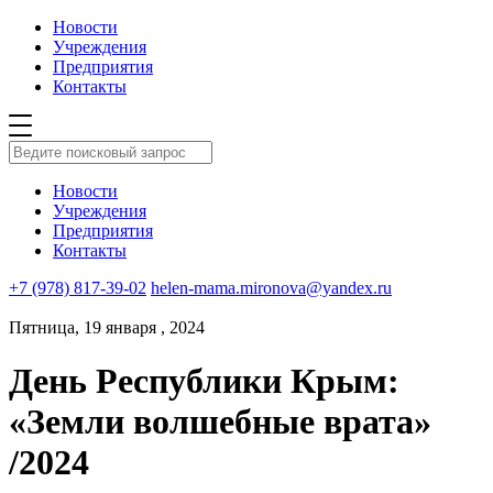
Новости
Учреждения
Предприятия
Контакты
Новости
Учреждения
Предприятия
Контакты
+7 (978) 817-39-02
helen-mama.mironova@yandex.ru
Пятница, 19 января , 2024
День Республики Крым:
«Земли волшебные врата»
/2024