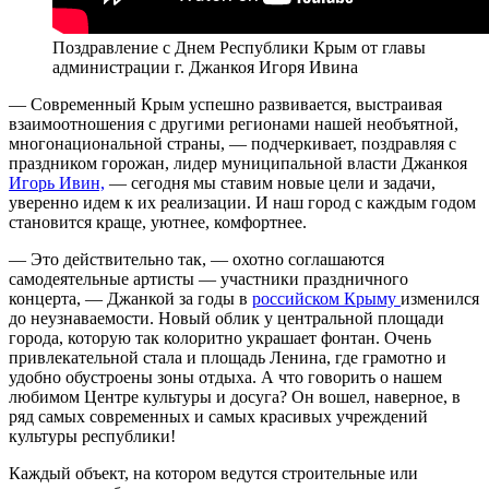
Поздравление с Днем Республики Крым от главы
администрации г. Джанкоя Игоря Ивина
— Современный Крым успешно развивается, выстраивая
взаимоотношения с другими регионами нашей необъятной,
многонациональной страны, — подчеркивает, поздравляя с
праздником горожан, лидер муниципальной власти Джанкоя
Игорь Ивин,
— сегодня мы ставим новые цели и задачи,
уверенно идем к их реализации. И наш город с каждым годом
становится краще, уютнее, комфортнее.
— Это действительно так, — охотно соглашаются
самодеятельные артисты — участники праздничного
концерта, — Джанкой за годы в
российском Крыму
изменился
до неузнаваемости. Новый облик у центральной площади
города, которую так колоритно украшает фонтан. Очень
привлекательной стала и площадь Ленина, где грамотно и
удобно обустроены зоны отдыха. А что говорить о нашем
любимом Центре культуры и досуга? Он вошел, наверное, в
ряд самых современных и самых красивых учреждений
культуры республики!
Каждый объект, на котором ведутся строительные или