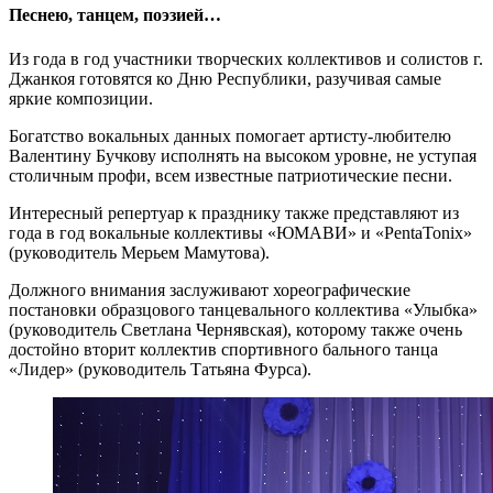
Песнею, танцем, поэзией…
Из года в год участники творческих коллективов и солистов г.
Джанкоя готовятся ко Дню Республики, разучивая самые
яркие композиции.
Богатство вокальных данных помогает артисту-любителю
Валентину Бучкову исполнять на высоком уровне, не уступая
столичным профи, всем известные патриотические песни.
Интересный репертуар к празднику также представляют из
года в год вокальные коллективы «ЮМАВИ» и «PentaTonix»
(руководитель Мерьем Мамутова).
Должного внимания заслуживают хореографические
постановки образцового танцевального коллектива «Улыбка»
(руководитель Светлана Чернявская), которому также очень
достойно вторит коллектив спортивного бального танца
«Лидер» (руководитель Татьяна Фурса).