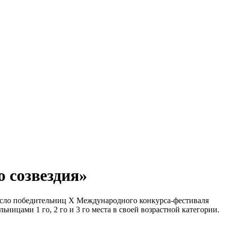
 созвездия»
исло победительниц X Международного конкурса-фестиваля
ми 1 го, 2 го и 3 го места в своей возрастной категории.