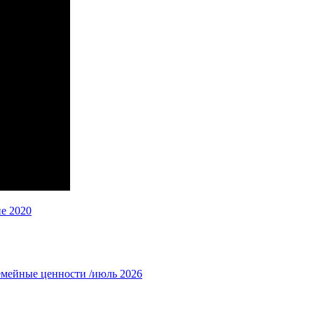
ие 2020
емейные ценности /июль 2026