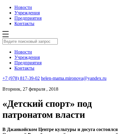
Новости
Учреждения
Предприятия
Контакты
Новости
Учреждения
Предприятия
Контакты
+7 (978) 817-39-02
helen-mama.mironova@yandex.ru
Вторник, 27 февраля , 2018
«Детский спорт» под
патронатом власти
В Джанкойском Центре культуры и досуга состоялся