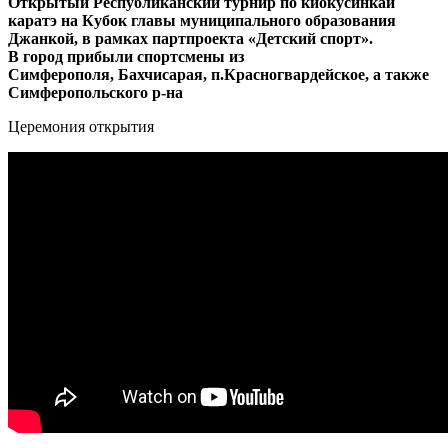
Открытый Республиканский турнир по киокусинкай
каратэ на Кубок главы муниципального образования
Джанкой, в рамках партпроекта «Детский спорт».
В город прибыли спортсмены из
Симферополя, Бахчисарая, п.Красногвардейское, а также
Симферопольского р-на
Церемония открытия