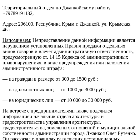
Территориальный отдел по Джанкойскому району
+79789191132,
Адрес: 296100, Республика Крым г. Джанкой, ул. Крымская,
46а
Напоминаем:
Непредставление данной информации является
нарушением установленных Правил продажи отдельных
видов товаров и влечет административную ответственность,
предусмотренную ст. 14.15 Кодекса об административных
правонарушениях, в виде предупреждения или наложения
административного штрафа:
— на граждан в размере от 300 до 1500 руб.;
— на должностных лиц — от 1000 до 3000 руб.;
— на юридических лиц — от 10 000 до 30 000 руб.
На встрече с предпринимателями также поделился
информацией начальник отдела архитектуры и
градостроительства управления архитектуры,
градостроительства, земельных отношений и муниципальной
собственности администрации города Джанкоя Олег Бутенко.
Он рассказал о правилах размещения нестационарных