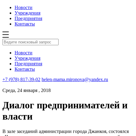
Новости
Учреждения
Предприятия
Контакты
Новости
Учреждения
Предприятия
Контакты
+7 (978) 817-39-02
helen-mama.mironova@yandex.ru
Среда, 24 января , 2018
Диалог предпринимателей и
власти
В зале заседаний администрации города Джанкоя, состоялся