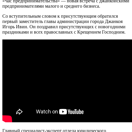
«Час предпринимательства» — новая встреча с джанкойскими
предпринимателями малого и среднего бизнеса.
Со вступительным словом к присутствующим обратился
первый заместитель главы администрации города Джанкоя
Игорь Ивин. Он поздравил присутствующих с новогодними
праздниками и всех православных с Крещением Господним.
Главный специалист-эксперт отдела юридического