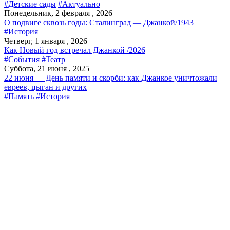
#Детские сады
#Актуально
Понедельник, 2 февраля , 2026
О подвиге сквозь годы: Сталинград — Джанкой/1943
#История
Четверг, 1 января , 2026
Как Новый год встречал Джанкой /2026
#События
#Театр
Суббота, 21 июня , 2025
22 июня — День памяти и скорби: как Джанкое уничтожали
евреев, цыган и других
#Память
#История