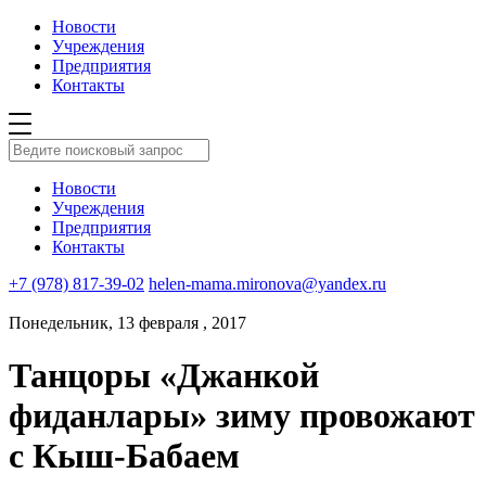
Новости
Учреждения
Предприятия
Контакты
Новости
Учреждения
Предприятия
Контакты
+7 (978) 817-39-02
helen-mama.mironova@yandex.ru
Понедельник, 13 февраля , 2017
Танцоры «Джанкой
фиданлары» зиму провожают
с Кыш-Бабаем