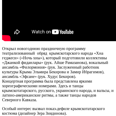
Открыл новогоднюю праздничную программу
театрализованный обряд крымскотарского народа «Хна
геджеси» («Ночь хны»), который подготовили коллективы
«Джанкой фиданлары» (рук. Айше Рамазанова), вокальный
ансамбль «Филормония» (рук. Заслуженный работник
культуры Крыма Эльмира Бекирова и Замир Ибрагимов),
ансамбль «Эфсане» (рук. Худус Бекиров).
Концертная программа была представлена яркими
хореографическими номерами. Здесь и танцы
крымскотатарского, русского, украинского народа, и вальсы, и
латино-американские ритмы, а также танцы народов
Северного Кавказа.
Особый интерес вызвал показ-дефиле крымскотатарского
костюма (дизайнер Зера Зиядинова).