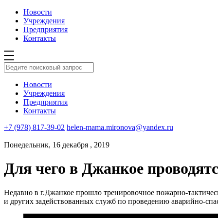
Новости
Учреждения
Предприятия
Контакты
Новости
Учреждения
Предприятия
Контакты
+7 (978) 817-39-02
helen-mama.mironova@yandex.ru
Понедельник, 16 декабря , 2019
Для чего в Джанкое проводят
Недавно в г.Джанкое прошло тренировочное пожарно-тактичес
и других задействованных служб по проведению аварийно-спас