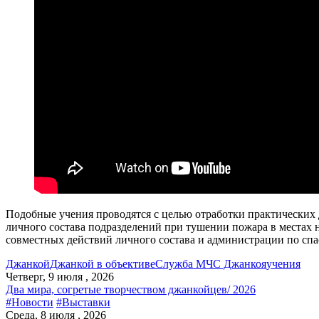
Подобные учения проводятся с целью отработки практических
личного состава подразделений при тушении пожара в местах 
совместных действий личного состава и администрации по сп
Джанкой
Джанкой в объективе
Служба МЧС Джанкоя
учения
Четверг, 9 июля , 2026
Два мира, согретые творчеством джанкойцев/ 2026
#Новости
#Выставки
Среда, 8 июля , 2026