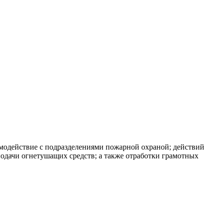
модействие с подразделениями пожарной охраной; действий
одачи огнетушащих средств; а также отработки грамотных