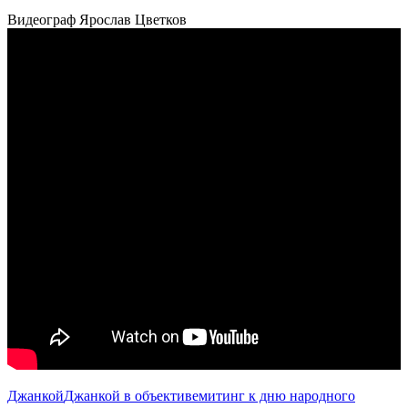
Видеограф Ярослав Цветков
Джанкой
Джанкой в объективе
митинг к дню народного