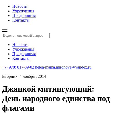
Новости
Учреждения
Предприятия
Контакты
Новости
Учреждения
Предприятия
Контакты
+7 (978) 817-39-02
helen-mama.mironova@yandex.ru
Вторник, 4 ноября , 2014
Джанкой митингующий:
День народного единства под
флагами