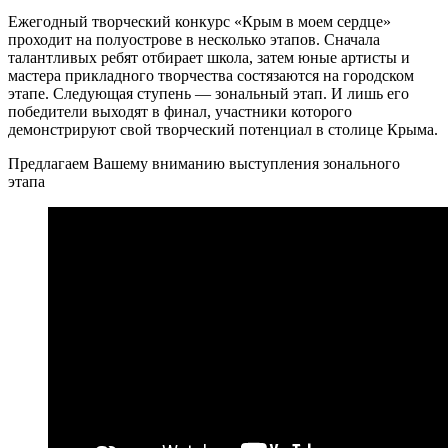
Ежегодный творческий конкурс «Крым в моем сердце»
проходит на полуострове в несколько этапов. Сначала
талантливых ребят отбирает школа, затем юные артисты и
мастера прикладного творчества состязаются на городском
этапе. Следующая ступень — зональный этап. И лишь его
победители выходят в финал, участники которого
демонстрируют свой творческий потенциал в столице Крыма.
Предлагаем Вашему вниманию выступления зонального
этапа