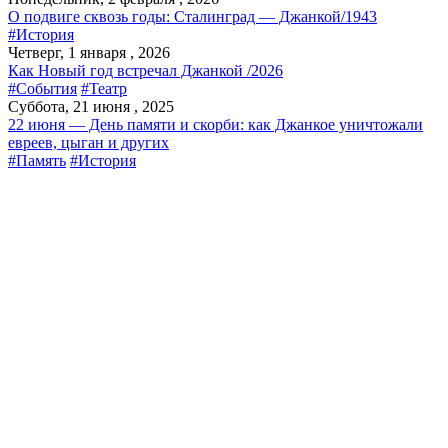
О подвиге сквозь годы: Сталинград — Джанкой/1943
#История
Четверг, 1 января , 2026
Как Новый год встречал Джанкой /2026
#События
#Театр
Суббота, 21 июня , 2025
22 июня — День памяти и скорби: как Джанкое уничтожали
евреев, цыган и других
#Память
#История