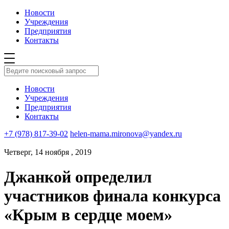
Новости
Учреждения
Предприятия
Контакты
Новости
Учреждения
Предприятия
Контакты
+7 (978) 817-39-02
helen-mama.mironova@yandex.ru
Четверг, 14 ноября , 2019
Джанкой определил
участников финала конкурса
«Крым в сердце моем»