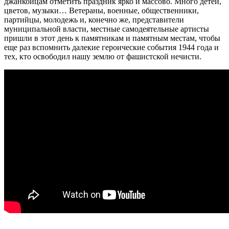
джанкойцам отметить праздник ярко и массово. Много детей,
цветов, музыки… Ветераны, военные, общественники,
партийцы, молодежь и, конечно же, представители
муниципальной власти, местные самодеятельные артисты
пришли в этот день к памятникам и памятным местам, чтобы
еще раз вспомнить далекие героические события 1944 года и
тех, кто освободил нашу землю от фашистской нечисти.