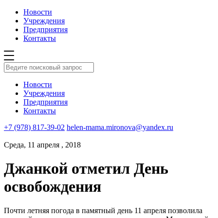
Новости
Учреждения
Предприятия
Контакты
Новости
Учреждения
Предприятия
Контакты
+7 (978) 817-39-02
helen-mama.mironova@yandex.ru
Среда, 11 апреля , 2018
Джанкой отметил День
освобождения
Почти летняя погода в памятный день 11 апреля позволила