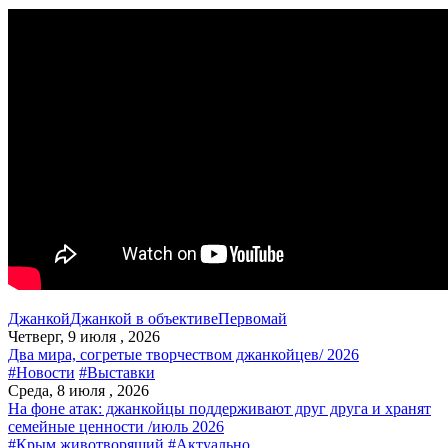
Джанкой
Джанкой в объективе
Первомай
Четверг, 9 июля , 2026
Два мира, согретые творчеством джанкойцев/ 2026
#Новости
#Выставки
Среда, 8 июля , 2026
На фоне атак: джанкойцы поддерживают друг друга и хранят
семейные ценности /июль 2026
#Крым животворящий
#Актуально