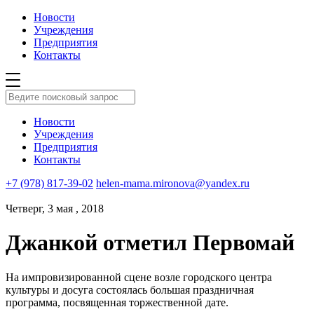
Новости
Учреждения
Предприятия
Контакты
Новости
Учреждения
Предприятия
Контакты
+7 (978) 817-39-02
helen-mama.mironova@yandex.ru
Четверг, 3 мая , 2018
Джанкой отметил Первомай
На импровизированной сцене возле городского центра
культуры и досуга состоялась большая праздничная
программа, посвященная торжественной дате.