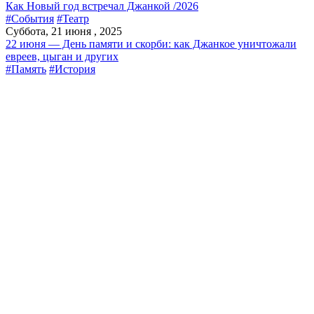
Как Новый год встречал Джанкой /2026
#События
#Театр
Суббота, 21 июня , 2025
22 июня — День памяти и скорби: как Джанкое уничтожали
евреев, цыган и других
#Память
#История