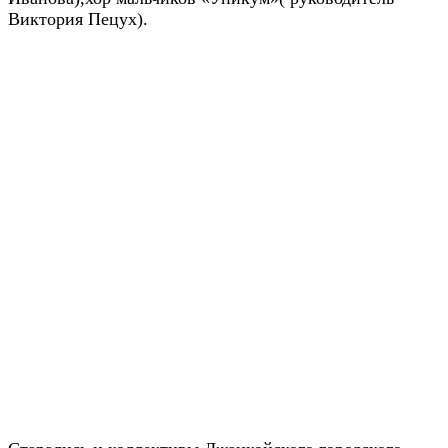
Виктория Пецух).