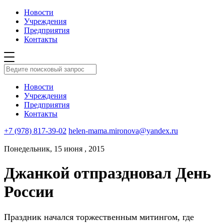
Новости
Учреждения
Предприятия
Контакты
Новости
Учреждения
Предприятия
Контакты
+7 (978) 817-39-02
helen-mama.mironova@yandex.ru
Понедельник, 15 июня , 2015
Джанкой отпраздновал День
России
Праздник начался торжественным митингом, где