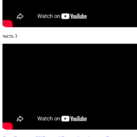
часть 3