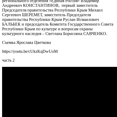
регионального отделения «Единая Россия» Владимир
Андреевич КОНСТАНТИНОВ, первый заместитель
Председателя правительства Республики Крым Михаил
Сергеевич ШЕРЕМЕТ, заместитель Председателя
правительства Республики Крым Руслан Исмаилович
БАЛЬБЕК и председатель Комитета Государственного Совета
Республики Крым по культуре и вопросам охраны
культурного наследия – Светлана Борисовна САВЧЕНКО.
Съемка Ярослава Цветкова
https://youtu.be/cUkzKqDwUoM
часть 2