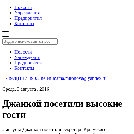
Новости
Учреждения
Предприятия
Контакты
Новости
Учреждения
Предприятия
Контакты
+7 (978) 817-39-02
helen-mama.mironova@yandex.ru
Среда, 3 августа , 2016
Джанкой посетили высокие
гости
2 августа Джанкой посетили секретарь Крымского