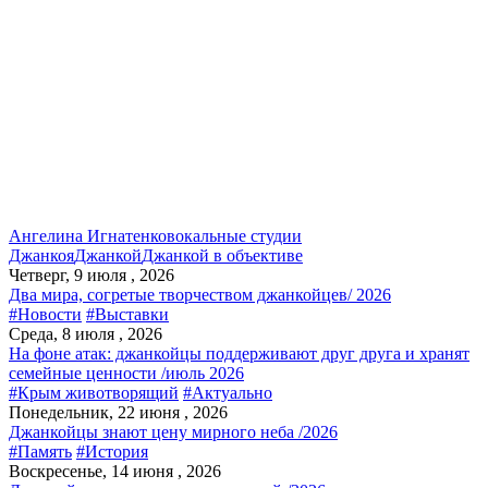
Ангелина Игнатенко
вокальные студии
Джанкоя
Джанкой
Джанкой в объективе
Четверг, 9 июля , 2026
Два мира, согретые творчеством джанкойцев/ 2026
#Новости
#Выставки
Среда, 8 июля , 2026
На фоне атак: джанкойцы поддерживают друг друга и хранят
семейные ценности /июль 2026
#Крым животворящий
#Актуально
Понедельник, 22 июня , 2026
Джанкойцы знают цену мирного неба /2026
#Память
#История
Воскресенье, 14 июня , 2026