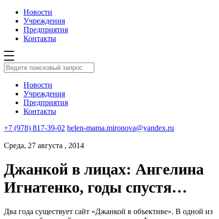
Новости
Учреждения
Предприятия
Контакты
Новости
Учреждения
Предприятия
Контакты
+7 (978) 817-39-02
helen-mama.mironova@yandex.ru
Среда, 27 августа , 2014
Джанкой в лицах: Ангелина
Игнатенко, годы спустя…
Два года существует сайт «Джанкой в объективе». В одной из