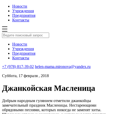
Новости
Учреждения
Предприятия
Контакты
Новости
Учреждения
Предприятия
Контакты
+7 (978) 817-39-02
helen-mama.mironova@yandex.ru
Суббота, 17 февраля , 2018
Джанкойская Масленица
Добрым народным гулянием отметили джанкойцы
замечательный праздник Масленицы. Нестареющими
обрядовыми песнями, которых никогда не заменят хиты.