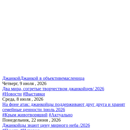
Джанкой
Джанкой в объективе
масленица
Четверг, 9 июля , 2026
Два мира, согретые творчеством джанкойцев/ 2026
#Новости
#Выставки
Среда, 8 июля , 2026
На фоне атак: джанкойцы поддерживают друг друга и хранят
семейные ценности /июль 2026
#Крым животворящий
#Актуально
Понедельник, 22 июня , 2026
Джанкойцы знают цену мирного неба /2026