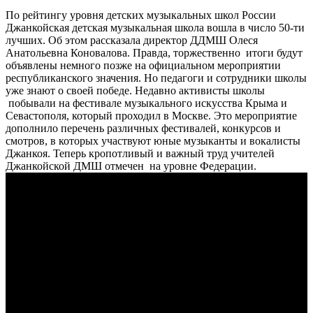
По рейтингу уровня детских музыкальных школ России
Джанкойская детская музыкальная школа вошла в число 50-ти
лучших. Об этом рассказала директор ДДМШ Олеся
Анатольевна Коновалова. Правда, торжественно итоги будут
объявлены немного позже на официальном мероприятии
республиканского значения. Но педагоги и сотрудники школы
уже знают о своей победе. Недавно активисты школы
побывали на фестивале музыкального искусства Крыма и
Севастополя, который проходил в Москве. Это мероприятие
дополнило перечень различных фестивалей, конкурсов и
смотров, в которых участвуют юные музыканты и вокалисты
Джанкоя. Теперь кропотливый и важный труд учителей
Джанкойской ДМШ отмечен на уровне Федерации.