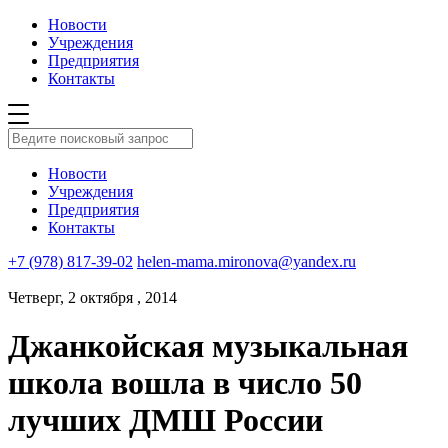
Новости
Учреждения
Предприятия
Контакты
Новости
Учреждения
Предприятия
Контакты
+7 (978) 817-39-02
helen-mama.mironova@yandex.ru
Четверг, 2 октября , 2014
Джанкойская музыкальная
школа вошла в число 50
лучших ДМШ России