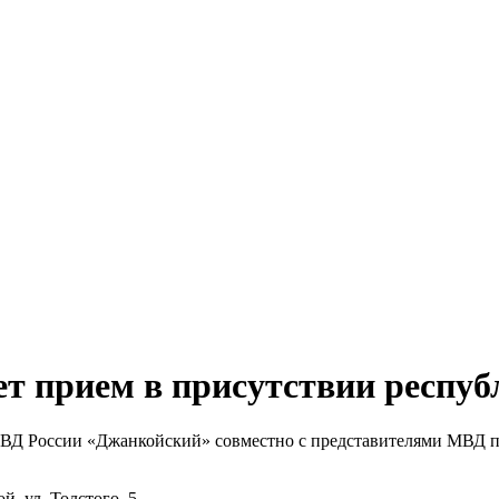
т прием в присутствии респуб
О МВД России «Джанкойский» совместно с представителями МВД 
, ул. Толстого, 5.