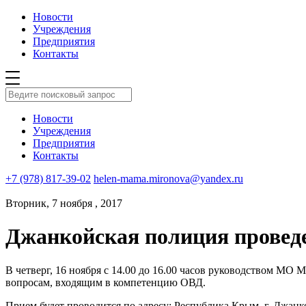
Новости
Учреждения
Предприятия
Контакты
Новости
Учреждения
Предприятия
Контакты
+7 (978) 817-39-02
helen-mama.mironova@yandex.ru
Вторник, 7 ноября , 2017
Джанкойская полиция проведе
В четверг, 16 ноября с 14.00 до 16.00 часов руководством М
вопросам, входящим в компетенцию ОВД.
Прием будет проводится по адресу: Республика Крым, г. Джанкой