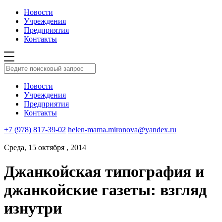
Новости
Учреждения
Предприятия
Контакты
Новости
Учреждения
Предприятия
Контакты
+7 (978) 817-39-02
helen-mama.mironova@yandex.ru
Среда, 15 октября , 2014
Джанкойская типография и
джанкойские газеты: взгляд
изнутри