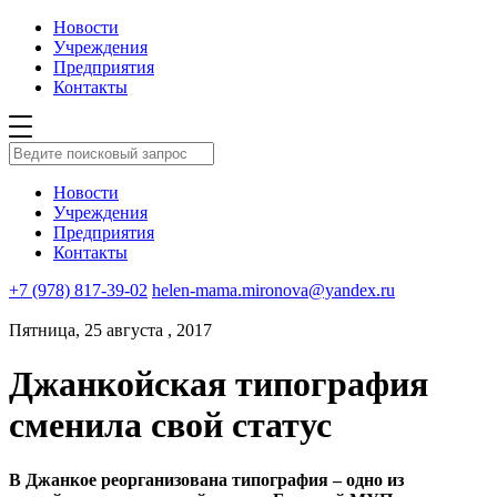
Новости
Учреждения
Предприятия
Контакты
Новости
Учреждения
Предприятия
Контакты
+7 (978) 817-39-02
helen-mama.mironova@yandex.ru
Пятница, 25 августа , 2017
Джанкойская типография
сменила свой статус
В Джанкое реорганизована типография – одно из