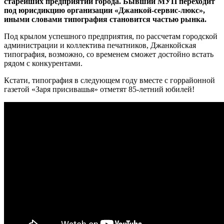
старейших предприятий города. Бывший МУП переходит
под юрисдикцию организации «Джанкой-сервис-люкс»,
иными словами типография становится частью рынка.
Под крылом успешного предприятия, по рассчетам городской
администрации и коллектива печатников, Джанкойская
типография, возможно, со временем сможет достойно встать
рядом с конкурентами.
Кстати, типография в следующем году вместе с горрайонной
газетой «Заря присивашья» отметят 85-летний юбилей!