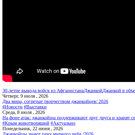
30-летие вывода войск из Афганистана
Джанкой
Джанкой в объ
Четверг, 9 июля , 2026
Два мира, согретые творчеством джанкойцев/ 2026
#Новости
#Выставки
Среда, 8 июля , 2026
На фоне атак: джанкойцы поддерживают друг друга и хранят с
#Крым животворящий
#Актуально
Понедельник, 22 июня , 2026
Джанкойцы знают цену мирного неба /2026