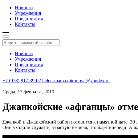
Новости
Учреждения
Предприятия
Контакты
Новости
Учреждения
Предприятия
Контакты
+7 (978) 817-39-02
helen-mama.mironova@yandex.ru
Среда, 13 февраля , 2019
Джанкойские «афганцы» отме
Джанкой и Джанкойский район готовится к памятной дате. 30 
Они уходили служить, зачастую не зная, что ждет впереди. А 