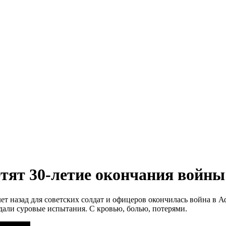
тят 30-летие окончания войны
лет назад для советских солдат и офицеров окончилась война 
ждали суровые испытания. С кровью, болью, потерями.