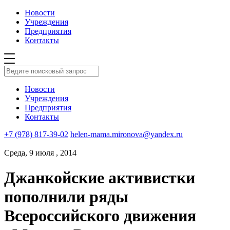
Новости
Учреждения
Предприятия
Контакты
Новости
Учреждения
Предприятия
Контакты
+7 (978) 817-39-02
helen-mama.mironova@yandex.ru
Среда, 9 июля , 2014
Джанкойские активистки
пополнили ряды
Всероссийского движения