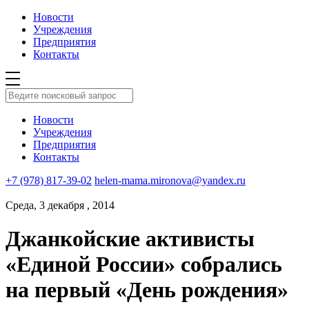
Новости
Учреждения
Предприятия
Контакты
Новости
Учреждения
Предприятия
Контакты
+7 (978) 817-39-02
helen-mama.mironova@yandex.ru
Среда, 3 декабря , 2014
Джанкойские активисты
«Единой России» собрались
на первый «День рождения»