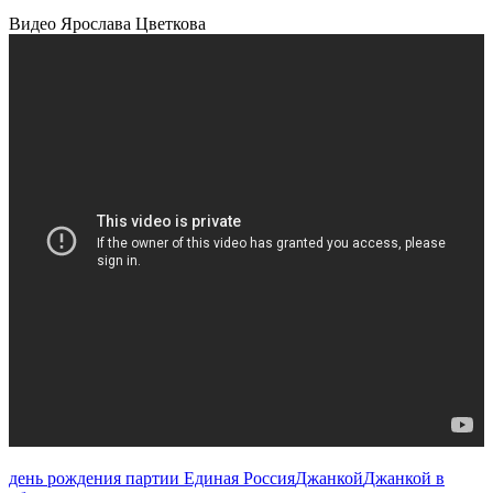
Видео Ярослава Цветкова
день рождения партии Единая Россия
Джанкой
Джанкой в