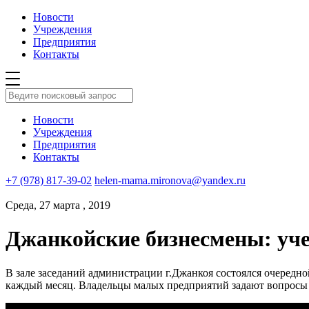
Новости
Учреждения
Предприятия
Контакты
Новости
Учреждения
Предприятия
Контакты
+7 (978) 817-39-02
helen-mama.mironova@yandex.ru
Среда, 27 марта , 2019
Джанкойские бизнесмены: уче
В зале заседаний администрации г.Джанкоя состоялся очередно
каждый месяц. Владельцы малых предприятий задают вопросы