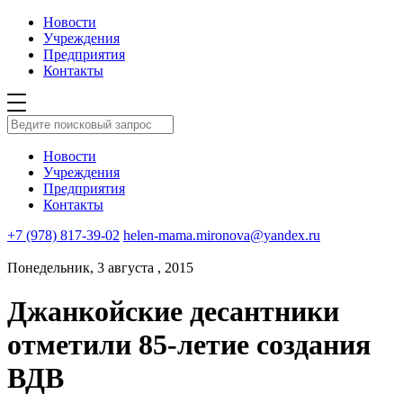
Новости
Учреждения
Предприятия
Контакты
Новости
Учреждения
Предприятия
Контакты
+7 (978) 817-39-02
helen-mama.mironova@yandex.ru
Понедельник, 3 августа , 2015
Джанкойские десантники
отметили 85-летие создания
ВДВ