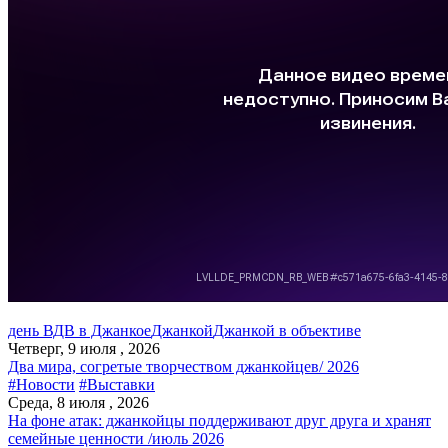
день ВДВ в Джанкое
Джанкой
Джанкой в объективе
Четверг, 9 июля , 2026
Два мира, согретые творчеством джанкойцев/ 2026
#Новости
#Выставки
Среда, 8 июля , 2026
На фоне атак: джанкойцы поддерживают друг друга и хранят
семейные ценности /июль 2026