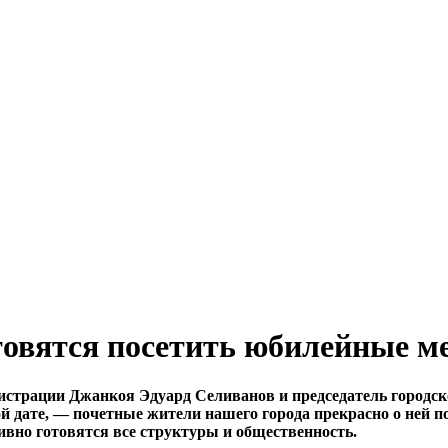
товятся посетить юбилейные м
нистрации Джанкоя Эдуард Селиванов и председатель городск
ой дате, — почетные жители нашего города прекрасно о ней 
вно готовятся все структуры и общественность.