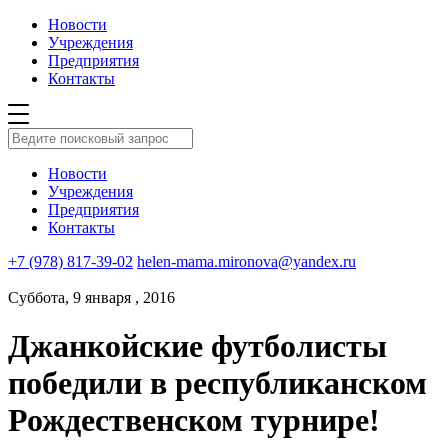
Новости
Учреждения
Предприятия
Контакты
Новости
Учреждения
Предприятия
Контакты
+7 (978) 817-39-02
helen-mama.mironova@yandex.ru
Суббота, 9 января , 2016
Джанкойские футболисты
победили в республиканском
Рождественском турнире!