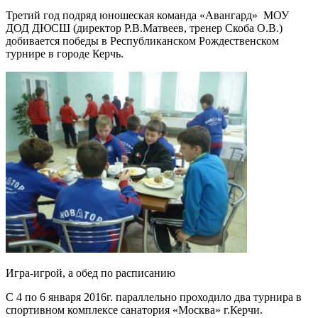
Третий год подряд юношеская команда «Авангард» МОУ
ДОД ДЮСШ (директор Р.В.Матвеев, тренер Скоба О.В.)
добивается победы в Республиканском Рождественском
турнире в городе Керчь.
Игра-игрой, а обед по расписанию
С 4 по 6 января 2016г. параллельно проходило два турнира в
спортивном комплексе санатория «Москва» г.Керчи.