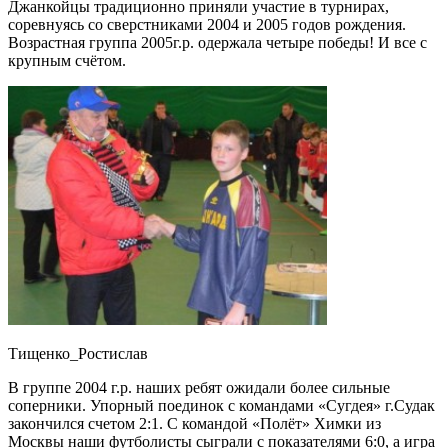
Джанкойцы традиционно приняли участие в турнирах,
соревнуясь со сверстниками 2004 и 2005 годов рождения.
Возрастная группа 2005г.р. одержала четыре победы! И все с
крупным счётом.
Тищенко_Ростислав
В группе 2004 г.р. наших ребят ожидали более сильные
соперники. Упорный поединок с командами «Сугдея» г.Судак
закончился счетом 2:1. С командой «Полёт» Химки из
Москвы наши футболисты сыграли с показателями 6:0, а игра