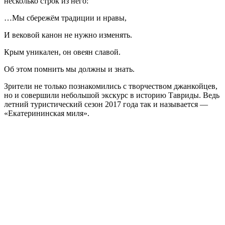
несколько строк из него:
…Мы сбережём традиции и нравы,
И вековой канон не нужно изменять.
Крым уникален, он овеян славой.
Об этом помнить мы должны и знать.
Зрители не только познакомились с творчеством джанкойцев,
но и совершили небольшой экскурс в историю Тавриды. Ведь
летний туристический сезон 2017 года так и называется —
«Екатерининская миля».