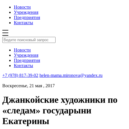
Новости
Учреждения
Предприятия
Контакты
Новости
Учреждения
Предприятия
Контакты
+7 (978) 817-39-02
helen-mama.mironova@yandex.ru
Воскресенье, 21 мая , 2017
Джанкойские художники по
«следам» государыни
Екатерины