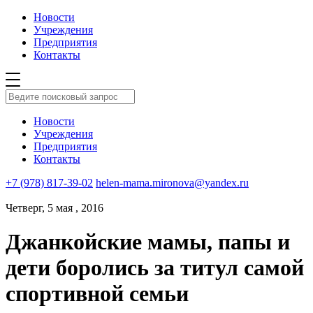
Новости
Учреждения
Предприятия
Контакты
Новости
Учреждения
Предприятия
Контакты
+7 (978) 817-39-02
helen-mama.mironova@yandex.ru
Четверг, 5 мая , 2016
Джанкойские мамы, папы и
дети боролись за титул самой
спортивной семьи