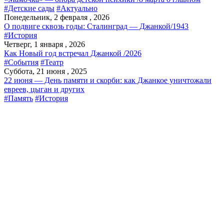
#Детские сады
#Актуально
Понедельник, 2 февраля , 2026
О подвиге сквозь годы: Сталинград — Джанкой/1943
#История
Четверг, 1 января , 2026
Как Новый год встречал Джанкой /2026
#События
#Театр
Суббота, 21 июня , 2025
22 июня — День памяти и скорби: как Джанкое уничтожали
евреев, цыган и других
#Память
#История