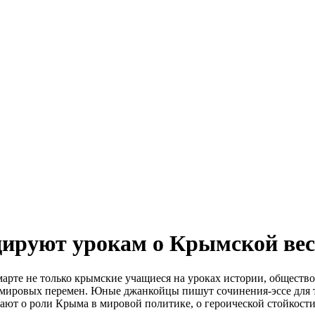
дируют урокам о Крымской вес
арте не только крымские учащиеся на уроках истории, общество
 мировых перемен. Юные джанкойцы пишут сочинения-эссе для та
ют о роли Крыма в мировой политике, о героической стойкости 