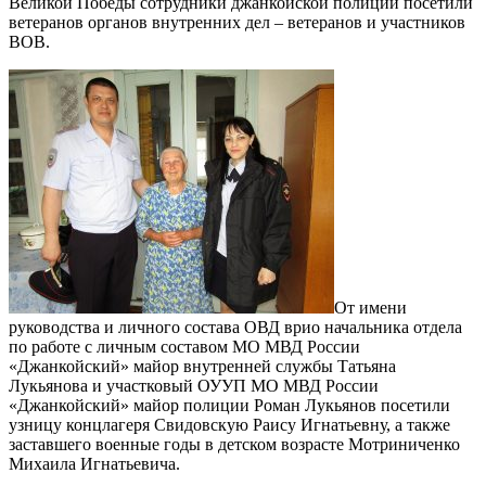
Великой Победы сотрудники джанкойской полиции посетили
ветеранов органов внутренних дел – ветеранов и участников
ВОВ.
От имени
руководства и личного состава ОВД врио начальника отдела
по работе с личным составом МО МВД России
«Джанкойский» майор внутренней службы Татьяна
Лукьянова и участковый ОУУП МО МВД России
«Джанкойский» майор полиции Роман Лукьянов посетили
узницу концлагеря Свидовскую Раису Игнатьевну, а также
заставшего военные годы в детском возрасте Мотриниченко
Михаила Игнатьевича.