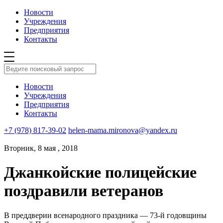
Новости
Учреждения
Предприятия
Контакты
Новости
Учреждения
Предприятия
Контакты
+7 (978) 817-39-02
helen-mama.mironova@yandex.ru
Вторник, 8 мая , 2018
Джанкойские полицейские
поздравили ветеранов
В преддверии всенародного праздника — 73-й годовщины