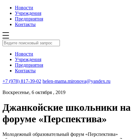
Новости
Учреждения
Предприятия
Контакты
Новости
Учреждения
Предприятия
Контакты
+7 (978) 817-39-02
helen-mama.mironova@yandex.ru
Воскресенье, 6 октября , 2019
Джанкойские школьники на
форуме «Перспектива»
Молодежный образовательный форум «Перспектива»