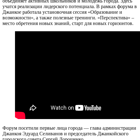
объединяет активных школьников и молодежь города. Здесь
учатся реализации лидерского потенциала. В рамках форума в
Джанкое работала установочная сессия «Образование и
возможности», а также полезные тренинги. «Перспектива» –
место обретения новых знаний, старт для новых горизонтов.
Форум посетили первые лица города — глава администрации
Джанкоя Эдуард Селиванов и председатель Джанкойского
городского совета Сергей Дорошенко.