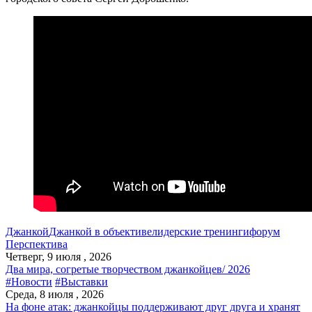
Джанкой
Джанкой в объективе
лидерские тренинги
форум
Перспектива
Четверг, 9 июля , 2026
Два мира, согретые творчеством джанкойцев/ 2026
#Новости
#Выставки
Среда, 8 июля , 2026
На фоне атак: джанкойцы поддерживают друг друга и хранят