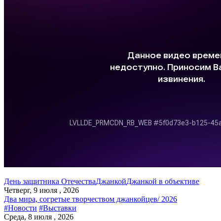
День защитника Отечества
Джанкой
Джанкой в объективе
Четверг, 9 июля , 2026
Два мира, согретые творчеством джанкойцев/ 2026
#Новости
#Выставки
Среда, 8 июля , 2026