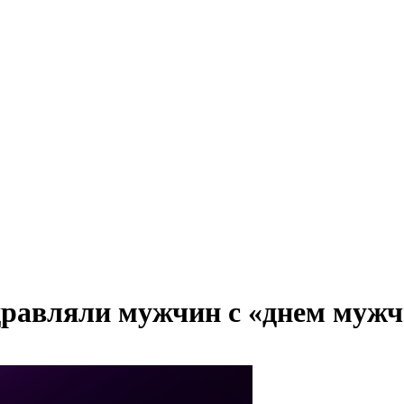
дравляли мужчин с «днем муж