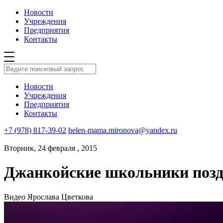
Новости
Учреждения
Предприятия
Контакты
Новости
Учреждения
Предприятия
Контакты
+7 (978) 817-39-02
helen-mama.mironova@yandex.ru
Вторник, 24 февраля , 2015
Джанкойские школьники поз
Видео Ярослава Цветкова