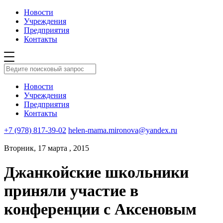
Новости
Учреждения
Предприятия
Контакты
Новости
Учреждения
Предприятия
Контакты
+7 (978) 817-39-02
helen-mama.mironova@yandex.ru
Вторник, 17 марта , 2015
Джанкойские школьники
приняли участие в
конференции с Аксеновым