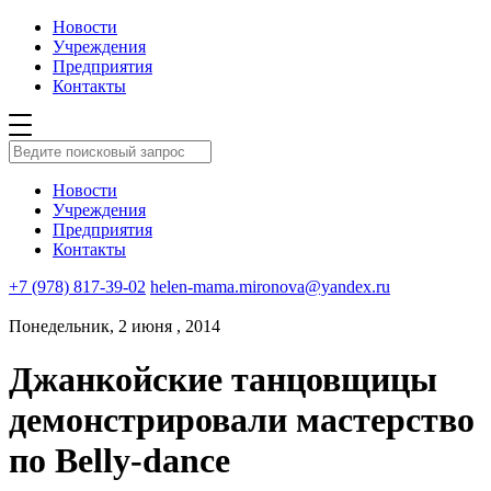
Новости
Учреждения
Предприятия
Контакты
Новости
Учреждения
Предприятия
Контакты
+7 (978) 817-39-02
helen-mama.mironova@yandex.ru
Понедельник, 2 июня , 2014
Джанкойские танцовщицы
демонстрировали мастерство
по Belly-dance