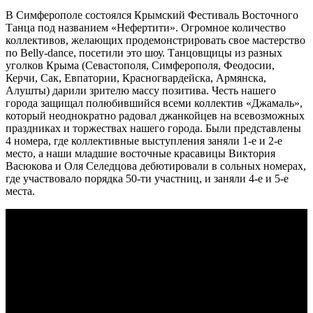
В Симферополе состоялся Крымский Фестиваль Восточного
Танца под названием «Нефертити». Огромное количество
коллективов, желающих продемонстрировать свое мастерство
по Belly-dance, посетили это шоу. Танцовщицы из разных
уголков Крыма (Севастополя, Симферополя, Феодосии,
Керчи, Сак, Евпатории, Красногвардейска, Армянска,
Алушты) дарили зрителю массу позитива. Честь нашего
города защищал полюбившийся всеми коллектив «Джамаль»,
который неоднократно радовал джанкойцев на всевозможных
праздниках и торжествах нашего города. Были представлены
4 номера, где коллективные выступления заняли 1-е и 2-е
место, а наши младшие восточные красавицы Виктория
Васюкова и Оля Селедцова дебютировали в сольных номерах,
где участвовало порядка 50-ти участниц, и заняли 4-е и 5-е
места.