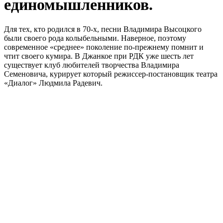
единомышленников.
Для тех, кто родился в 70-х, песни Владимира Высоцкого
были своего рода колыбельными. Наверное, поэтому
современное «среднее» поколение по-прежнему помнит и
чтит своего кумира. В Джанкое при РДК уже шесть лет
существует клуб любителей творчества Владимира
Семеновича, курирует который режиссер-постановщик театра
«Диалог» Людмила Радевич.