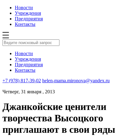
Новости
Учреждения
Предприятия
Контакты
Новости
Учреждения
Предприятия
Контакты
+7 (978) 817-39-02
helen-mama.mironova@yandex.ru
Четверг, 31 января , 2013
Джанкойские ценители
творчества Высоцкого
приглашают в свои ряды