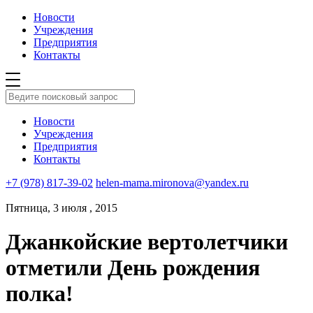
Новости
Учреждения
Предприятия
Контакты
Новости
Учреждения
Предприятия
Контакты
+7 (978) 817-39-02
helen-mama.mironova@yandex.ru
Пятница, 3 июля , 2015
Джанкойские вертолетчики
отметили День рождения
полка!