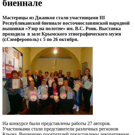
биеннале
Мастерицы из Джанкоя стали участницами III
Республиканской биеннале восточнославянской народной
вышивки «Узор на полотне» им. В.С. Роик. Выставка
проходила в зале Крымского этнографического музея
(г.Симферополь) с 5 по 26 октября.
На конкурсе были представлены работы 27 авторов.
Участниками стали представители различных регионов
Крыма. Вниманию посетителей представлены декоративные