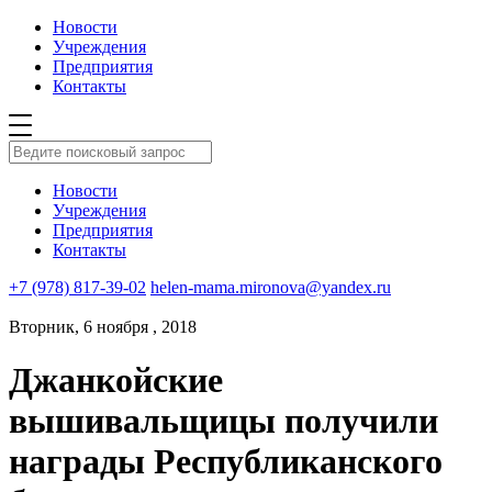
Новости
Учреждения
Предприятия
Контакты
Новости
Учреждения
Предприятия
Контакты
+7 (978) 817-39-02
helen-mama.mironova@yandex.ru
Вторник, 6 ноября , 2018
Джанкойские
вышивальщицы получили
награды Республиканского