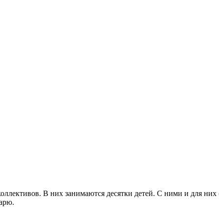
оллективов. В них занимаются десятки детей. С ними и для ни
арю.