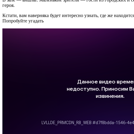
героя.
Кстати, вам наверняка будет интересно узнать, где же находит
Попробуйте угадать