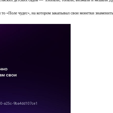
ся то «Поле чудес», на котором закапывал свои монетки знамени