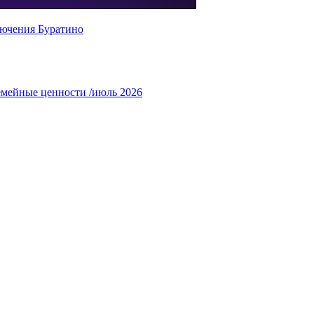
ючения Буратино
емейные ценности /июль 2026