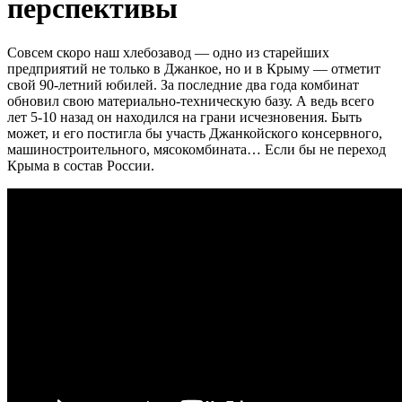
перспективы
Совсем скоро наш хлебозавод — одно из старейших
предприятий не только в Джанкое, но и в Крыму — отметит
свой 90-летний юбилей. За последние два года комбинат
обновил свою материально-техническую базу. А ведь всего
лет 5-10 назад он находился на грани исчезновения. Быть
может, и его постигла бы участь Джанкойского консервного,
машиностроительного, мясокомбината… Если бы не переход
Крыма в состав России.