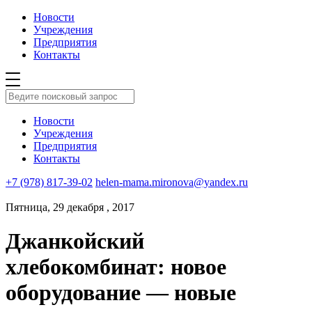
Новости
Учреждения
Предприятия
Контакты
Новости
Учреждения
Предприятия
Контакты
+7 (978) 817-39-02
helen-mama.mironova@yandex.ru
Пятница, 29 декабря , 2017
Джанкойский
хлебокомбинат: новое
оборудование — новые