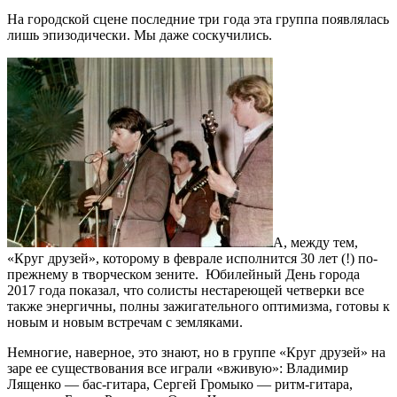
На городской сцене последние три года эта группа появлялась
лишь эпизодически. Мы даже соскучились.
А, между тем,
«Круг друзей», которому в феврале исполнится 30 лет (!) по-
прежнему в творческом зените. Юбилейный День города
2017 года показал, что солисты нестареющей четверки все
также энергичны, полны зажигательного оптимизма, готовы к
новым и новым встречам с земляками.
Немногие, наверное, это знают, но в группе «Круг друзей» на
заре ее существования все играли «вживую»: Владимир
Лященко — бас-гитара, Сергей Громыко — ритм-гитара,