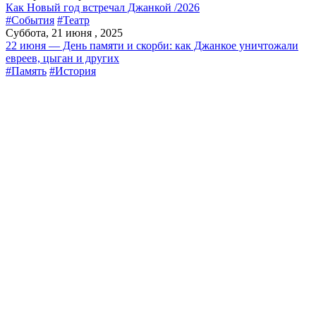
Как Новый год встречал Джанкой /2026
#События
#Театр
Суббота, 21 июня , 2025
22 июня — День памяти и скорби: как Джанкое уничтожали
евреев, цыган и других
#Память
#История