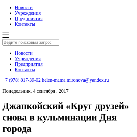
Новости
Учреждения
Предприятия
Контакты
Новости
Учреждения
Предприятия
Контакты
+7 (978) 817-39-02
helen-mama.mironova@yandex.ru
Понедельник, 4 сентября , 2017
Джанкойский «Круг друзей»
снова в кульминации Дня
города