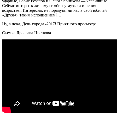
ударные, Борис Резепов и Ольга Черникова — клавишные.
Сейчас интерес к живому симбиозу музыки и пения
возрастает. Интересно, не порадуют ли нас в свой юбилей
«Друзья» таким исполнением?…
Ну, а пока, День города -2017! Приятного просмотра.
Съемка Ярослава Цветкова