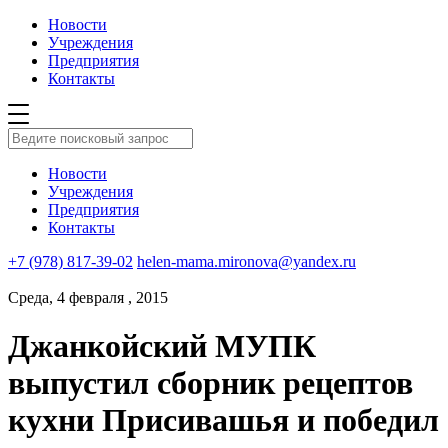
Новости
Учреждения
Предприятия
Контакты
Новости
Учреждения
Предприятия
Контакты
+7 (978) 817-39-02
helen-mama.mironova@yandex.ru
Среда, 4 февраля , 2015
Джанкойский МУПК
выпустил сборник рецептов
кухни Присивашья и победил