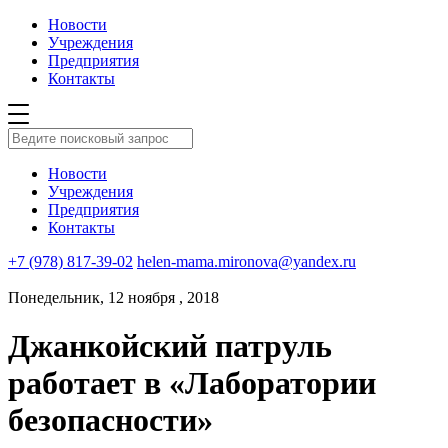
Новости
Учреждения
Предприятия
Контакты
Новости
Учреждения
Предприятия
Контакты
+7 (978) 817-39-02
helen-mama.mironova@yandex.ru
Понедельник, 12 ноября , 2018
Джанкойский патруль
работает в «Лаборатории
безопасности»