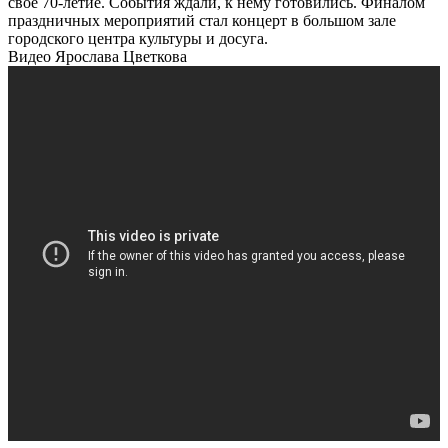
свое 70-летие. События ждали, к нему готовились. Финалом
праздничных мероприятий стал концерт в большом зале
городского центра культуры и досуга.
Видео Ярослава Цветкова