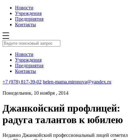
Новости
Учреждения
Предприятия
Контакты
Новости
Учреждения
Предприятия
Контакты
+7 (978) 817-39-02
helen-mama.mironova@yandex.ru
Понедельник, 10 ноября , 2014
Джанкойский профлицей:
радуга талантов к юбилею
Недавно Джанкойский профессиональный лицей отметил