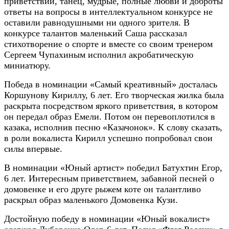
приветствии, танец, мудрые, полные любви и доброты
ответы на вопросы в интеллектуальном конкурсе не
оставили равнодушными ни одного зрителя. В
конкурсе талантов маленький Саша рассказал
стихотворение о спорте и вместе со своим тренером
Сергеем Чупахиным исполнил акробатическую
миниатюру.
Победа в номинации «Самый креативный» досталась
Коршунову Кириллу, 6 лет. Его творческая жилка была
раскрыта посредством яркого приветствия, в котором
он передал образ Емели. Потом он перевоплотился в
казака, исполнив песню «Казачонок». К слову сказать,
в роли вокалиста Кирилл успешно попробовал свои
силы впервые.
В номинации «Юный артист» победил Батухтин Егор,
6 лет. Интересным приветствием, забавной песней о
домовенке и его друге рыжем коте он талантливо
раскрыл образ маленького Домовенка Кузи.
Достойную победу в номинации «Юный вокалист»