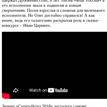
одержал Дубовенко Олег, 6 лет. Песня «Флаг России» в
его исполнении звала к подвигам и новым
свершениям. Песня взрослая и сложная для маленького
исполнителя. Но Олег достойно справился! А как
иначе, ведь его талантливо раскрытая роль в сказке-
конкурсе – Иван Царевич.
Звание «Супер-бутуз 2018» досталось самому