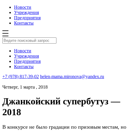
Новости
Учреждения
Предприятия
Контакты
Новости
Учреждения
Предприятия
Контакты
+7 (978) 817-39-02
helen-mama.mironova@yandex.ru
Четверг, 1 марта , 2018
Джанкойский супербутуз —
2018
В конкурсе не было градации по призовым местам, но