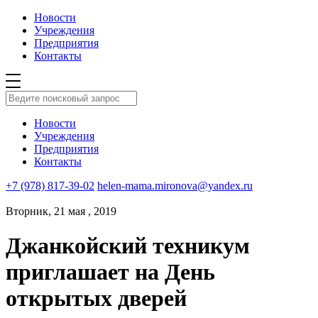
Новости
Учреждения
Предприятия
Контакты
Новости
Учреждения
Предприятия
Контакты
+7 (978) 817-39-02
helen-mama.mironova@yandex.ru
Вторник, 21 мая , 2019
Джанкойский техникум
приглашает на День
открытых дверей