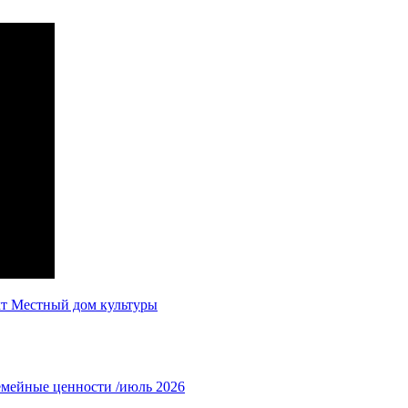
кт Местный дом культуры
емейные ценности /июль 2026