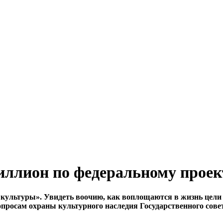
ллион по федеральному проек
культуры». Увидеть воочию, как воплощаются в жизнь цели
 вопросам охраны культурного наследия Государственного сов