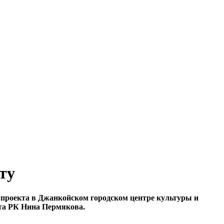
ту
 проекта в Джанкойском городском центре культуры и
ета РК Нина Пермякова.