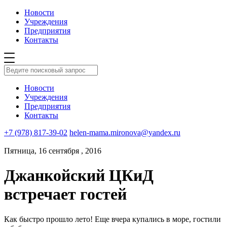
Новости
Учреждения
Предприятия
Контакты
Новости
Учреждения
Предприятия
Контакты
+7 (978) 817-39-02
helen-mama.mironova@yandex.ru
Пятница, 16 сентября , 2016
Джанкойский ЦКиД
встречает гостей
Как быстро прошло лето! Еще вчера купались в море, гостили