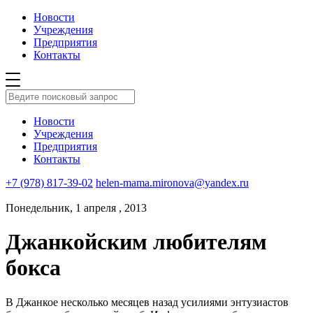
Новости
Учреждения
Предприятия
Контакты
Новости
Учреждения
Предприятия
Контакты
+7 (978) 817-39-02
helen-mama.mironova@yandex.ru
Понедельник, 1 апреля , 2013
Джанкойским любителям
бокса
В Джанкое несколько месяцев назад усилиями энтузиастов