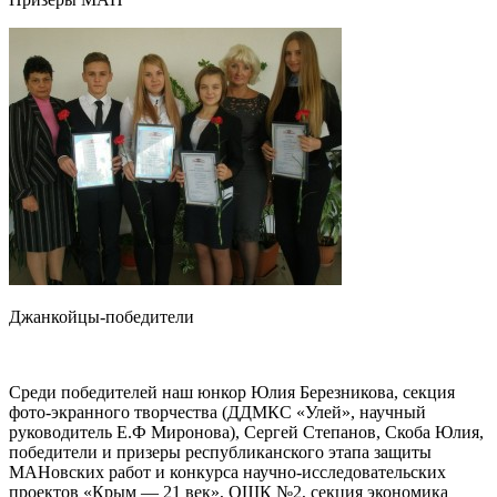
Джанкойцы-победители
Среди победителей наш юнкор Юлия Березникова, секция
фото-экранного творчества (ДДМКС «Улей», научный
руководитель Е.Ф Миронова), Сергей Степанов, Скоба Юлия,
победители и призеры республиканского этапа защиты
МАНовских работ и конкурса научно-исследовательских
проектов «Крым — 21 век», ОШК №2, секция экономика