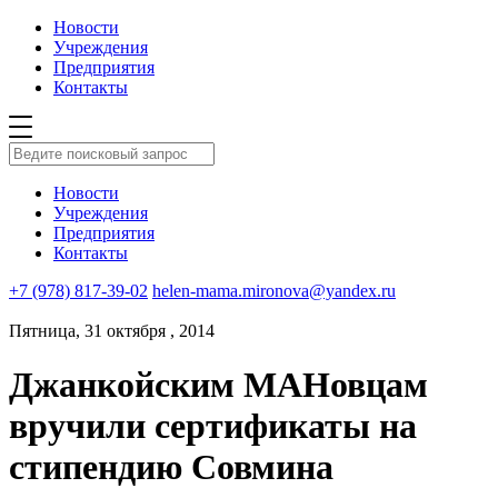
Новости
Учреждения
Предприятия
Контакты
Новости
Учреждения
Предприятия
Контакты
+7 (978) 817-39-02
helen-mama.mironova@yandex.ru
Пятница, 31 октября , 2014
Джанкойским МАНовцам
вручили сертификаты на
стипендию Совмина