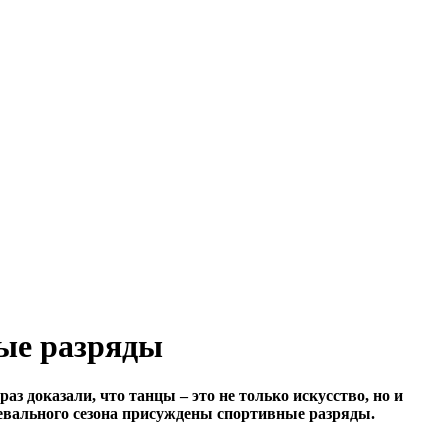
ые разряды
з доказали, что танцы – это не только искусство, но и
евального сезона присуждены спортивные разряды.