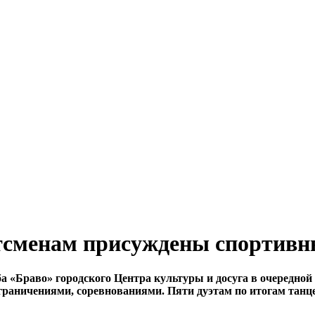
тсменам присуждены спортивн
«Браво» городского Центра культуры и досуга в очередной ра
граничениями, соревнованиями. Пяти дуэтам по итогам танц